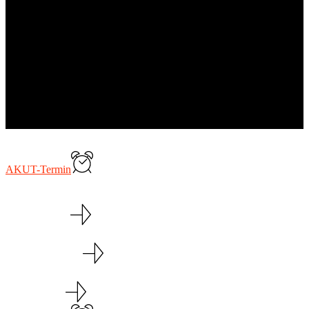
AKUT-Termin
Physiotherapie
Personal Training
Direktzugang