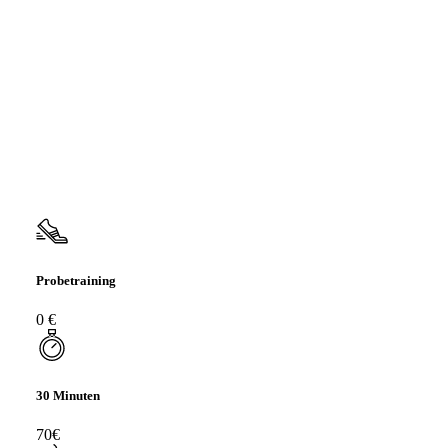
Termin buchen
Preise
Personal Training
Probetraining
0 €
30 Minuten
70€